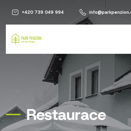
+420 739 049 994
info@parkpenzion.
Restaurace