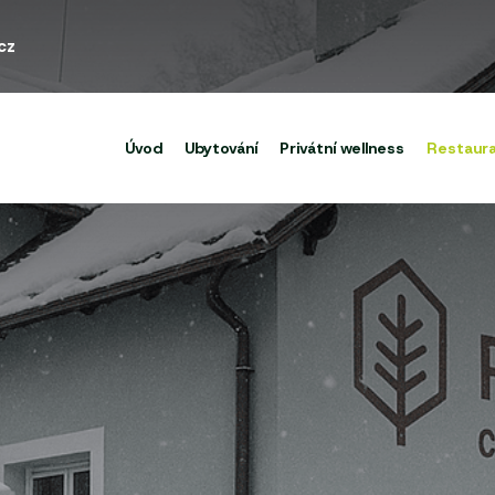
cz
Úvod
Ubytování
Privátní wellness
Restaur