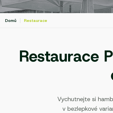
|
Domů
Restaurace
Restaurace P
Vychutnejte si hambu
v bezlepkové varia