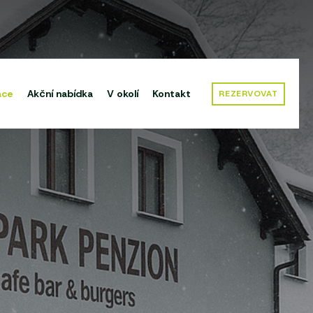
ace
Akční nabídka
V okolí
Kontakt
REZERVOVAT