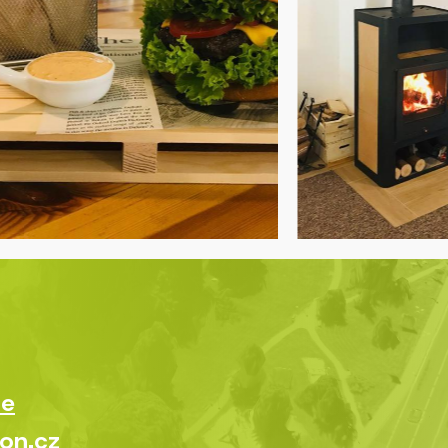
ce
on.cz