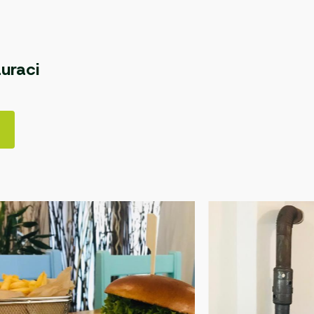
uraci