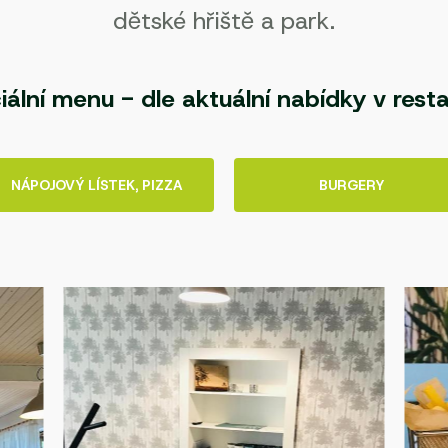
dětské hřiště a park.
iální menu - dle aktuální nabídky v resta
NÁPOJOVÝ LÍSTEK, PIZZA
BURGERY